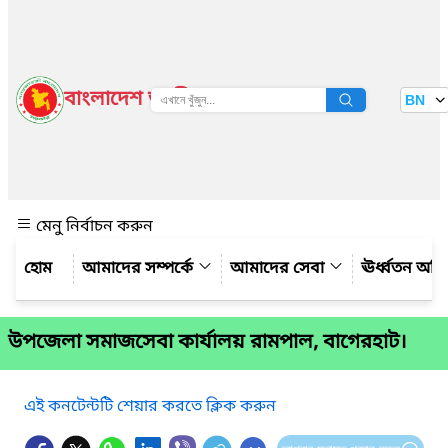
বাংলাদেশ জাতীয় তথ্য বাতায়ন
BN
দেখুন
মেনু নির্বাচন করুন
আমাদের সম্পর্কে
আমাদের সেবা
ঊর্ধ্বতন অফ
উপজেলা সমাজসেবা কার্যালয় রামপাল, বাগেরহাট।
এই কনটেন্টটি শেয়ার করতে ক্লিক করুন