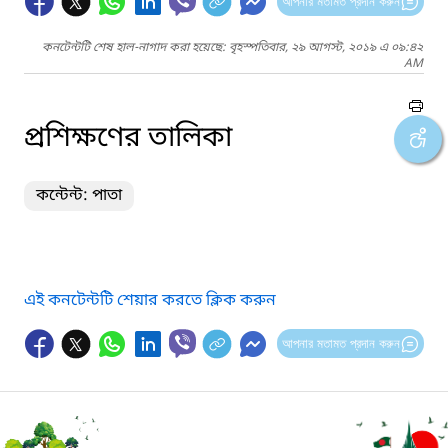
আপনার মতামত প্রদান করুন
কনটেন্টটি শেষ হাল-নাগাদ করা হয়েছে: বৃহস্পতিবার, ২৯ আগস্ট, ২০১৯ এ ০৯:৪২
AM
প্রশিক্ষণের তালিকা
কন্টেন্ট: পাতা
এই কনটেন্টটি শেয়ার করতে ক্লিক করুন
আপনার মতামত প্রদান করুন