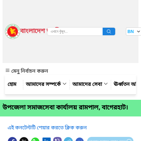
বাংলাদেশ জাতীয় তথ্য বাতায়ন
BN
দেখুন
মেনু নির্বাচন করুন
আমাদের সম্পর্কে
আমাদের সেবা
ঊর্ধ্বতন অফ
উপজেলা সমাজসেবা কার্যালয় রামপাল, বাগেরহাট।
এই কনটেন্টটি শেয়ার করতে ক্লিক করুন