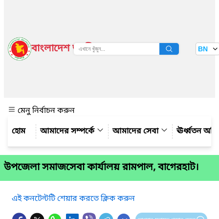
বাংলাদেশ জাতীয় তথ্য বাতায়ন
BN
দেখুন
মেনু নির্বাচন করুন
আমাদের সম্পর্কে
আমাদের সেবা
ঊর্ধ্বতন অফ
উপজেলা সমাজসেবা কার্যালয় রামপাল, বাগেরহাট।
এই কনটেন্টটি শেয়ার করতে ক্লিক করুন