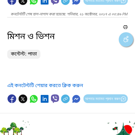
আপনার মতামত প্রদান করুন
কনটেন্টটি শেষ হাল-নাগাদ করা হয়েছে: শনিবার, ২১ অক্টোবর, ২০১৭ এ ০৩:৪৬ PM
মিশন ও ভিশন
কন্টেন্ট: পাতা
এই কনটেন্টটি শেয়ার করতে ক্লিক করুন
আপনার মতামত প্রদান করুন